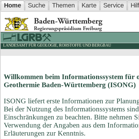
Home
Suche
Themen
Karte
Service
Hil
LANDESAMT FÜR GEOLOGIE, ROHSTOFFE UND BERGBAU
Willkommen beim Informationssystem für 
Geothermie Baden-Württemberg (ISONG)
ISONG liefert erste Informationen zur Planu
Bei der Nutzung des Informationssystems sin
Einschränkungen zu beachten. Bitte nehmen Si
Verwendung der Angaben aus dem Informatio
Erläuterungen zur Kenntnis.